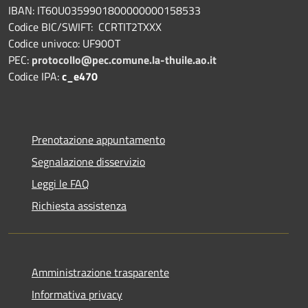
IBAN: IT60U0359901800000000158533
Codice BIC/SWIFT: CCRTIT2TXXX
Codice univoco: UF90OT
PEC:
protocollo@pec.comune.la-thuile.ao.it
Codice IPA:
c_e470
Prenotazione appuntamento
Segnalazione disservizio
Leggi le FAQ
Richiesta assistenza
Amministrazione trasparente
Informativa privacy