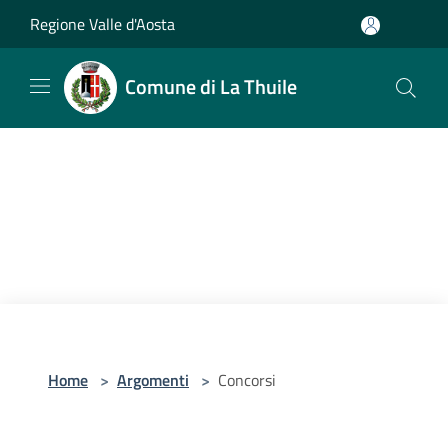
Salta al contenuto principale
Regione Valle d'Aosta
Comune di La Thuile
Home
>
Argomenti
>
Concorsi