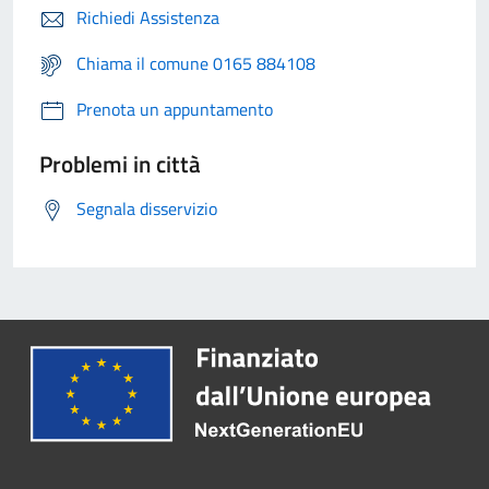
Richiedi Assistenza
Chiama il comune 0165 884108
Prenota un appuntamento
Problemi in città
Segnala disservizio