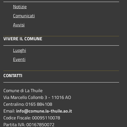
Notizie
Comunicati
Avvisi
VIVERE IL COMUNE
Luoghi
Eventi
CONTATTI
Comune di La Thuile
Via Marcello Collomb 3 - 11016 AO
Centralino: 0165 884108
Email:
info@comune.la-thuile.ao.it
Codice Fiscale: 00095110078
Partita IVA: 00167850072