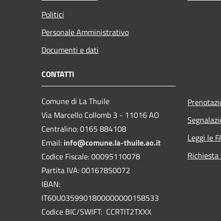
Politici
Personale Amministrativo
Documenti e dati
CONTATTI
Comune di La Thuile
Prenotaz
Via Marcello Collomb 3 - 11016 AO
Segnalazi
Centralino: 0165 884108
Leggi le 
Email:
info@comune.la-thuile.ao.it
Richiesta
Codice Fiscale: 00095110078
Partita IVA: 00167850072
IBAN:
IT60U0359901800000000158533
Codice BIC/SWIFT: CCRTIT2TXXX