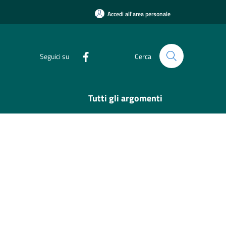
Accedi all'area personale
Seguici su
Cerca
Tutti gli argomenti