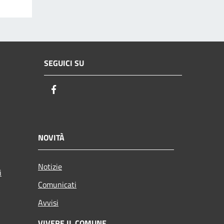
SEGUICI SU
Facebook
NOVITÀ
Notizie
i
Comunicati
Avvisi
VIVERE IL COMUNE