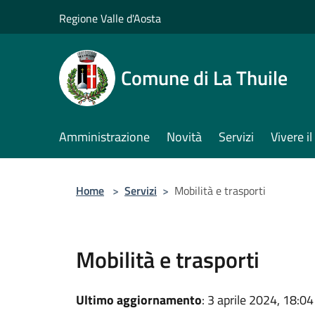
Salta al contenuto principale
Regione Valle d'Aosta
Comune di La Thuile
Amministrazione
Novità
Servizi
Vivere 
Home
>
Servizi
>
Mobilità e trasporti
Mobilità e trasporti
Ultimo aggiornamento
: 3 aprile 2024, 18:04