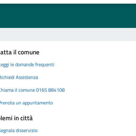
atta il comune
Leggi le domande frequenti
Richiedi Assistenza
Chiama il comune 0165 884108
Prenota un appuntamento
lemi in città
Segnala disservizio