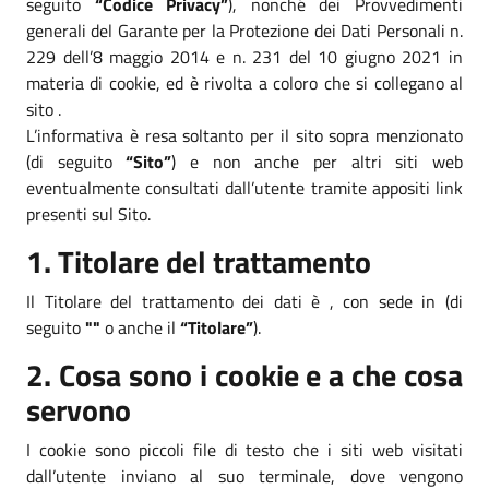
seguito
“Codice Privacy”
), nonché dei Provvedimenti
generali del Garante per la Protezione dei Dati Personali n.
229 dell’8 maggio 2014 e n. 231 del 10 giugno 2021 in
materia di cookie, ed è rivolta a coloro che si collegano al
sito .
L’informativa è resa soltanto per il sito sopra menzionato
(di seguito
“Sito”
) e non anche per altri siti web
eventualmente consultati dall’utente tramite appositi link
presenti sul Sito.
1. Titolare del trattamento
Il Titolare del trattamento dei dati è , con sede in (di
seguito
""
o anche il
“Titolare”
).
2. Cosa sono i cookie e a che cosa
servono
I cookie sono piccoli file di testo che i siti web visitati
dall’utente inviano al suo terminale, dove vengono