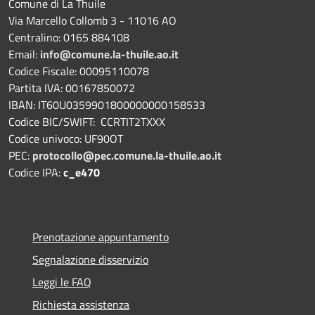
Comune di La Thuile
Via Marcello Collomb 3 - 11016 AO
Centralino: 0165 884108
Email:
info@comune.la-thuile.ao.it
Codice Fiscale: 00095110078
Partita IVA: 00167850072
IBAN: IT60U0359901800000000158533
Codice BIC/SWIFT: CCRTIT2TXXX
Codice univoco: UF90OT
PEC:
protocollo@pec.comune.la-thuile.ao.it
Codice IPA:
c_e470
Prenotazione appuntamento
Segnalazione disservizio
Leggi le FAQ
Richiesta assistenza