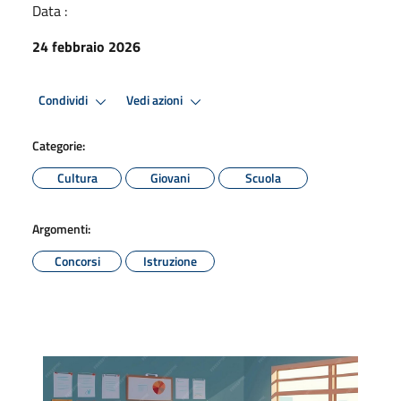
Data :
24 febbraio 2026
Condividi
Vedi azioni
Categorie:
Cultura
Giovani
Scuola
Argomenti:
Concorsi
Istruzione