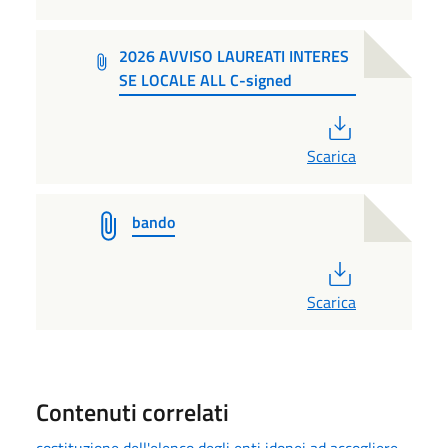
2026 AVVISO LAUREATI INTERES
SE LOCALE ALL C-signed
PDF
Scarica
bando
PDF
Scarica
Contenuti correlati
costituzione dell'elenco degli enti idonei ad accogliere