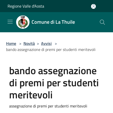
Salta al contenuto principale
Regione Valle d'Aosta
Comune di La Thuile
Home
>
Novità
>
Avvisi
>
bando assegnazione di premi per studenti meritevoli
bando assegnazione
di premi per studenti
meritevoli
assegnazione di premi per studenti meritevoli