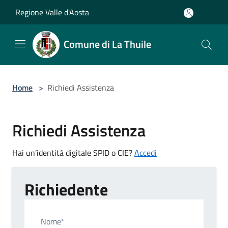
Salta al contenuto principale
Regione Valle d'Aosta
Comune di La Thuile
Home
>
Richiedi Assistenza
Richiedi Assistenza
Hai un’identità digitale SPID o CIE?
Accedi
Richiedente
Nome*