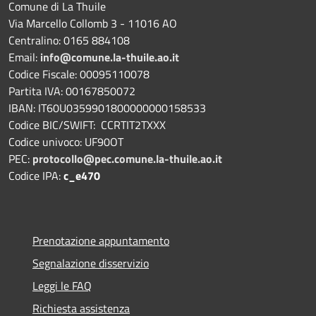
Comune di La Thuile
Via Marcello Collomb 3 - 11016 AO
Centralino: 0165 884108
Email:
info@comune.la-thuile.ao.it
Codice Fiscale: 00095110078
Partita IVA: 00167850072
IBAN: IT60U0359901800000000158533
Codice BIC/SWIFT: CCRTIT2TXXX
Codice univoco: UF90OT
PEC:
protocollo@pec.comune.la-thuile.ao.it
Codice IPA:
c_e470
Prenotazione appuntamento
Segnalazione disservizio
Leggi le FAQ
Richiesta assistenza