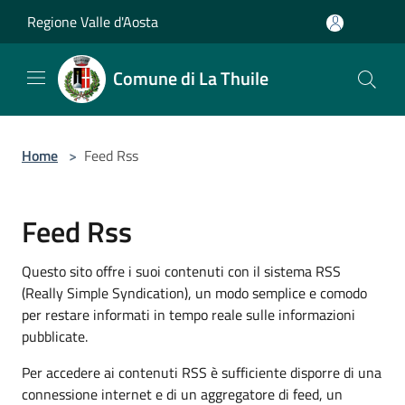
Salta al contenuto principale
Regione Valle d'Aosta
Comune di La Thuile
Home
>
Feed Rss
Feed Rss
Questo sito offre i suoi contenuti con il sistema RSS
(Really Simple Syndication), un modo semplice e comodo
per restare informati in tempo reale sulle informazioni
pubblicate.
Per accedere ai contenuti RSS è sufficiente disporre di una
connessione internet e di un aggregatore di feed, un