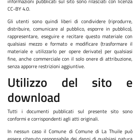
informazioni pubblicati sul sito sono rilasciati con licenza
CC-BY 4.0.
Gli utenti sono quindi liberi di condividere (riprodurre,
distribuire, comunicare al pubblico, esporre in pubblico),
rappresentare, eseguire e recitare questo materiale con
qualsiasi mezzo e formato e modificare (trasformare il
materiale e utilizzarlo per opere derivate) per qualsiasi
fine, anche commerciale con il solo onere di attribuzione,
senza apporre restrizioni aggiuntive.
Utilizzo del sito e
download
Tutti i documenti pubblicati sul presente sito sono
conformi e corrispondenti agli atti originali.
In nessun caso il Comune di Comune di La Thuile può
essere ritenuto responsabile dei danni di qualsiasi natura