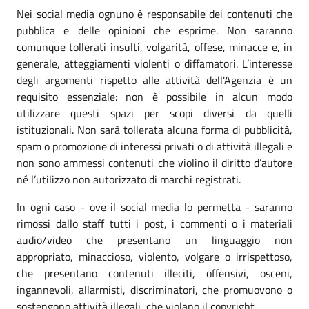
Nei social media ognuno è responsabile dei contenuti che
pubblica e delle opinioni che esprime. Non saranno
comunque tollerati insulti, volgarità, offese, minacce e, in
generale, atteggiamenti violenti o diffamatori. L’interesse
degli argomenti rispetto alle attività dell'Agenzia è un
requisito essenziale: non è possibile in alcun modo
utilizzare questi spazi per scopi diversi da quelli
istituzionali. Non sarà tollerata alcuna forma di pubblicità,
spam o promozione di interessi privati o di attività illegali e
non sono ammessi contenuti che violino il diritto d’autore
né l’utilizzo non autorizzato di marchi registrati.
In ogni caso - ove il social media lo permetta - saranno
rimossi dallo staff tutti i post, i commenti o i materiali
audio/video che presentano un linguaggio non
appropriato, minaccioso, violento, volgare o irrispettoso,
che presentano contenuti illeciti, offensivi, osceni,
ingannevoli, allarmisti, discriminatori, che promuovono o
sostengono attività illegali, che violano il copyright.