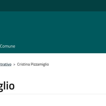
il Comune
trativo
>
Cristina Pizzamiglio
glio