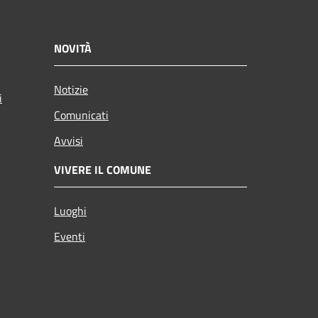
NOVITÀ
Notizie
i
Comunicati
Avvisi
VIVERE IL COMUNE
Luoghi
Eventi