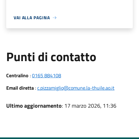
VAI ALLA PAGINA
Punti di contatto
Centralino
:
0165 884108
Email diretta
:
c.pizzamiglio@comune.la-thuile.ao.it
Ultimo aggiornamento
: 17 marzo 2026, 11:36