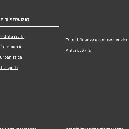
E DI SERVIZIO
 stato civile
Tributi,finanze e contravvenzion
e Commercio
Autorizzazioni
 urbanistica
 trasporti
ione appuntamento
Amministrazione trasparente