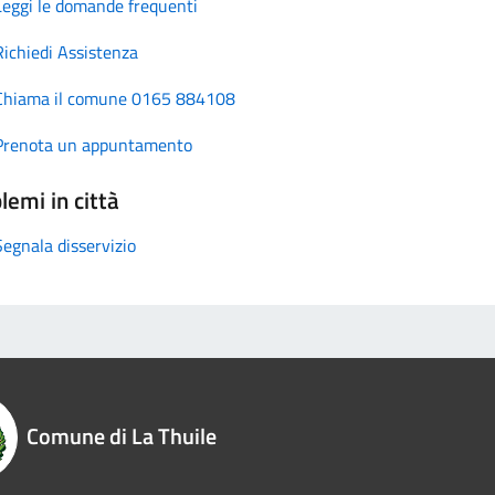
Leggi le domande frequenti
Richiedi Assistenza
Chiama il comune 0165 884108
Prenota un appuntamento
lemi in città
Segnala disservizio
Comune di La Thuile