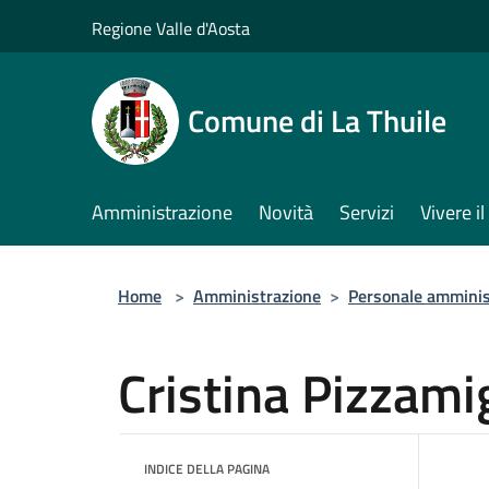
Salta al contenuto principale
Regione Valle d'Aosta
Comune di La Thuile
Amministrazione
Novità
Servizi
Vivere 
Home
>
Amministrazione
>
Personale amminis
Cristina Pizzami
INDICE DELLA PAGINA