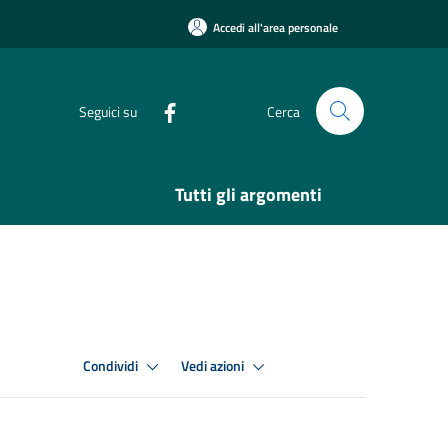
Accedi all'area personale
Seguici su
Cerca
Tutti gli argomenti
Condividi
Vedi azioni