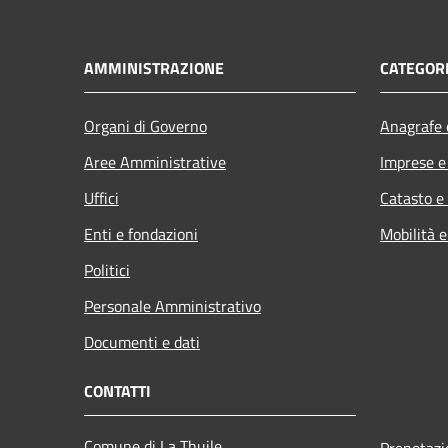
AMMINISTRAZIONE
CATEGORI
Organi di Governo
Anagrafe e
Aree Amministrative
Imprese 
Uffici
Catasto e
Enti e fondazioni
Mobilità e
Politici
Personale Amministrativo
Documenti e dati
CONTATTI
Comune di La Thuile
Prenotaz