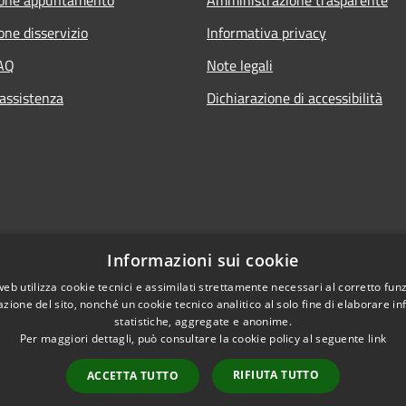
one disservizio
Informativa privacy
FAQ
Note legali
 assistenza
Dichiarazione di accessibilità
Informazioni sui cookie
web utilizza cookie tecnici e assimilati strettamente necessari al corretto fu
azione del sito, nonché un cookie tecnico analitico al solo fine di elaborare i
statistiche, aggregate e anonime.
Per maggiori dettagli, può consultare la cookie policy al seguente
link
RIFIUTA TUTTO
ACCETTA TUTTO