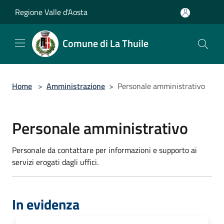
Salta al contenuto principale
Regione Valle d'Aosta
Comune di La Thuile
Home
>
Amministrazione
>
Personale amministrativo
Personale amministrativo
Personale da contattare per informazioni e supporto ai
servizi erogati dagli uffici.
In evidenza