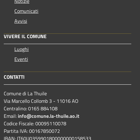
Notizie
Comunicati
Avvisi
VIVERE IL COMUNE
Luoghi
Eventi
CONTATTI
Comune di La Thuile
Via Marcello Collomb 3 - 11016 AO
Centralino: 0165 884108
Email:
info@comune.la-thuile.ao.it
Codice Fiscale: 00095110078
Partita IVA: 00167850072
IBAN: IT60U0359901800000000158533