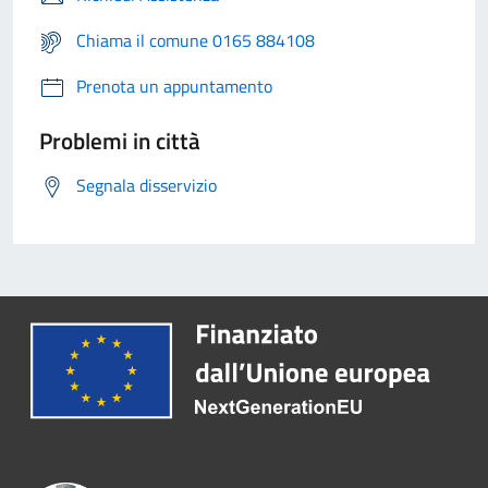
Chiama il comune 0165 884108
Prenota un appuntamento
Problemi in città
Segnala disservizio