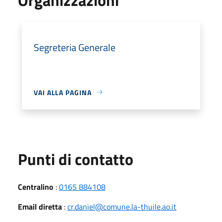
Segreteria Generale
VAI ALLA PAGINA
Punti di contatto
Centralino
:
0165 884108
Email diretta
:
cr.daniel@comune.la-thuile.ao.it