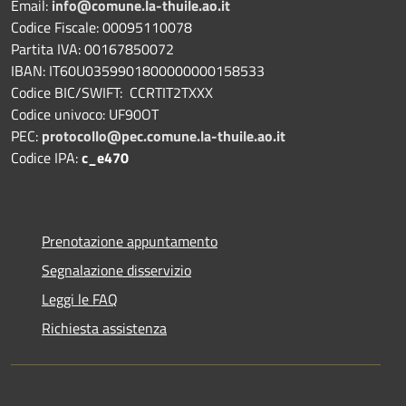
Email:
info@comune.la-thuile.ao.it
Codice Fiscale: 00095110078
Partita IVA: 00167850072
IBAN: IT60U0359901800000000158533
Codice BIC/SWIFT: CCRTIT2TXXX
Codice univoco: UF90OT
PEC:
protocollo@pec.comune.la-thuile.ao.it
Codice IPA:
c_e470
Prenotazione appuntamento
Segnalazione disservizio
Leggi le FAQ
Richiesta assistenza