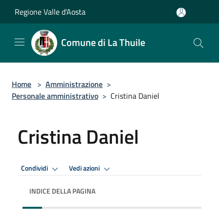
Salta al contenuto principale
Regione Valle d'Aosta
Comune di La Thuile
Home
>
Amministrazione
>
Personale amministrativo
>
Cristina Daniel
Cristina Daniel
Condividi
Vedi azioni
INDICE DELLA PAGINA