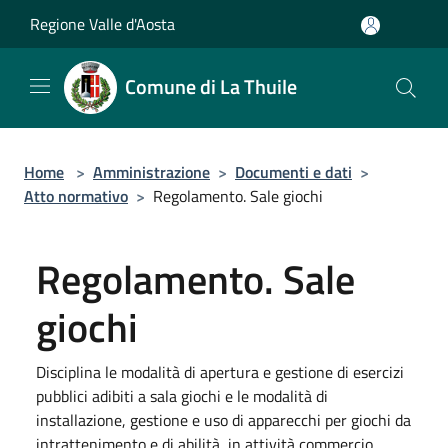
Salta al contenuto principale
Regione Valle d'Aosta
Comune di La Thuile
Home
>
Amministrazione
>
Documenti e dati
>
Atto normativo
>
Regolamento. Sale giochi
Regolamento. Sale
giochi
Disciplina le modalità di apertura e gestione di esercizi
pubblici adibiti a sala giochi e le modalità di
installazione, gestione e uso di apparecchi per giochi da
intrattenimento e di abilità, in attività commercio