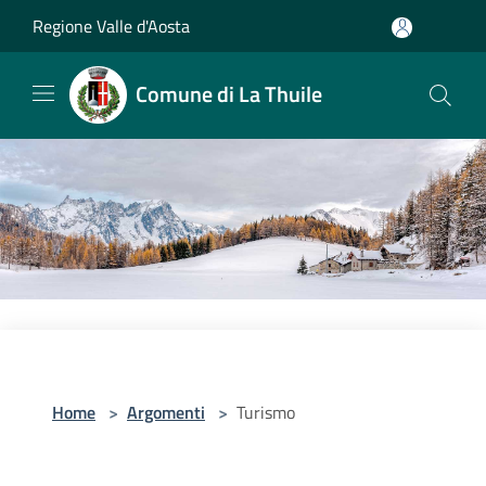
Salta al contenuto principale
Regione Valle d'Aosta
Comune di La Thuile
Home
>
Argomenti
>
Turismo