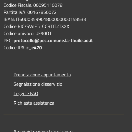
Codice Fiscale: 00095110078
Partita IVA: 00167850072
IBAN: IT60U0359901800000000158533
Codice BIC/SWIFT: CCRTIT2TXXX
Codice univoco: UF90OT
PEC:
protocollo@pec.comune.la-thuile.ao.it
Codice IPA:
c_e470
Prenotazione appuntamento
Segnalazione disservizio
Leggi le FAQ
Richiesta assistenza
Amministrazione trasparente