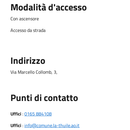
Modalità d'accesso
Con ascensore
Accesso da strada
Indirizzo
Via Marcello Collomb, 3,
Punti di contatto
Uffici
:
0165 884108
Uffici
:
info@comune.la-thuile.ao.it