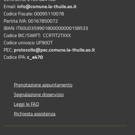
Email:
info@comune.la-thuile.ao.it
Codice Fiscale: 00095110078
Partita IVA: 00167850072
IBAN: IT60U0359901800000000158533
Codice BIC/SWIFT: CCRTIT2TXXX
Codice univoco: UF90OT
PEC:
protocollo@pec.comune.la-thuile.ao.it
Codice IPA:
c_e470
Prenotazione appuntamento
Segnalazione disservizio
Leggi le FAQ
Richiesta assistenza