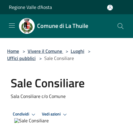
Salta al contenuto principale
Regione Valle d'Aosta
Comune di La Thuile
Home
>
Vivere il Comune
>
Luoghi
>
Uffici pubblici
>
Sale Consiliare
Sale Consiliare
Sala Consiliare c/o Comune
Condividi
Vedi azioni