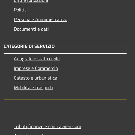
Politici
Personale Amministrativo
Documenti e dati
CATEGORIE DI SERVIZIO
Anagrafe e stato civile
Imprese e Commercio
Catasto e urbanistica
Mobilità e trasporti
Tributi,finanze e contravvenzioni