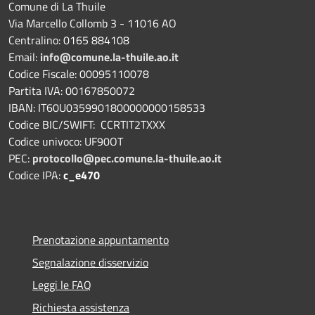
Comune di La Thuile
Via Marcello Collomb 3 - 11016 AO
Centralino: 0165 884108
Email:
info@comune.la-thuile.ao.it
Codice Fiscale: 00095110078
Partita IVA: 00167850072
IBAN: IT60U0359901800000000158533
Codice BIC/SWIFT: CCRTIT2TXXX
Codice univoco: UF90OT
PEC:
protocollo@pec.comune.la-thuile.ao.it
Codice IPA:
c_e470
Prenotazione appuntamento
Segnalazione disservizio
Leggi le FAQ
Richiesta assistenza