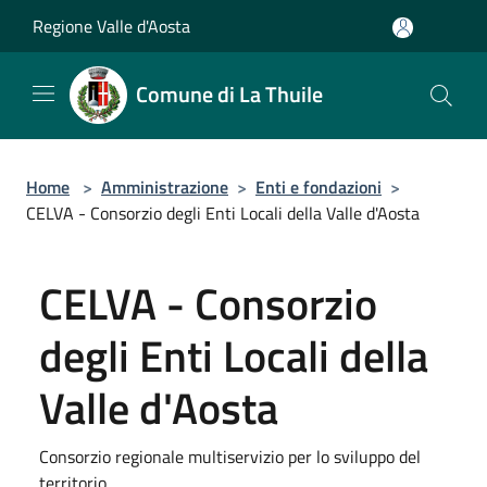
Salta al contenuto principale
Regione Valle d'Aosta
Comune di La Thuile
Home
>
Amministrazione
>
Enti e fondazioni
>
CELVA - Consorzio degli Enti Locali della Valle d'Aosta
CELVA - Consorzio
degli Enti Locali della
Valle d'Aosta
Consorzio regionale multiservizio per lo sviluppo del
territorio