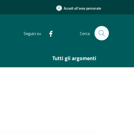
Accedi all'area personale
Seguici su
Cerca
Tutti gli argomenti