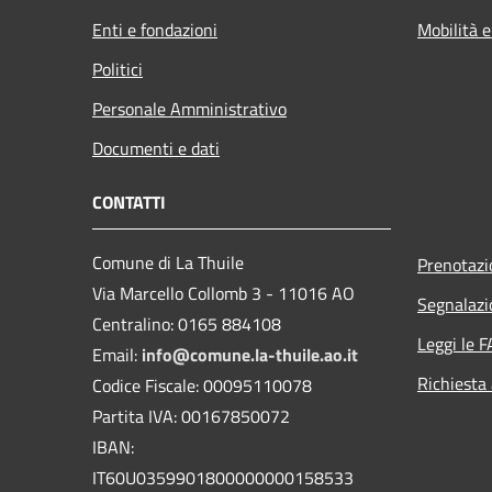
Enti e fondazioni
Mobilità e
Politici
Personale Amministrativo
Documenti e dati
CONTATTI
Comune di La Thuile
Prenotaz
Via Marcello Collomb 3 - 11016 AO
Segnalazi
Centralino: 0165 884108
Leggi le 
Email:
info@comune.la-thuile.ao.it
Richiesta
Codice Fiscale: 00095110078
Partita IVA: 00167850072
IBAN:
IT60U0359901800000000158533