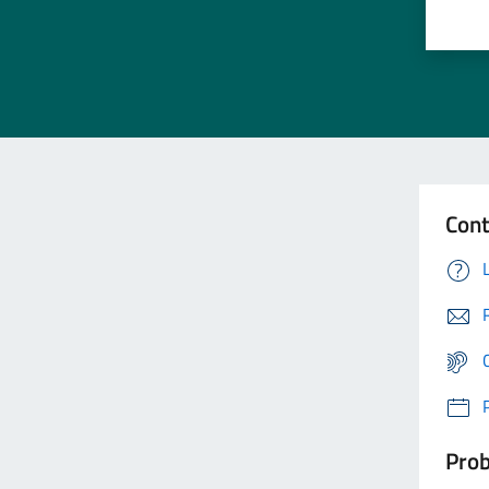
Cont
Prob