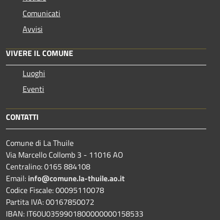
Comunicati
Avvisi
VIVERE IL COMUNE
Luoghi
Eventi
CONTATTI
Comune di La Thuile
Via Marcello Collomb 3 - 11016 AO
Centralino: 0165 884108
Email:
info@comune.la-thuile.ao.it
Codice Fiscale: 00095110078
Partita IVA: 00167850072
IBAN: IT60U0359901800000000158533