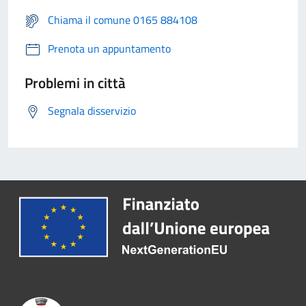
Chiama il comune 0165 884108
Prenota un appuntamento
Problemi in città
Segnala disservizio