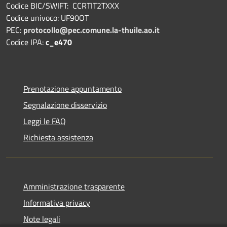
Codice BIC/SWIFT: CCRTIT2TXXX
Codice univoco: UF90OT
PEC:
protocollo@pec.comune.la-thuile.ao.it
Codice IPA:
c_e470
Prenotazione appuntamento
Segnalazione disservizio
Leggi le FAQ
Richiesta assistenza
Amministrazione trasparente
Informativa privacy
Note legali