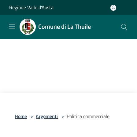
Salta al contenuto principale
Regione Valle d'Aosta
Comune di La Thuile
Home
>
Argomenti
>
Politica commerciale