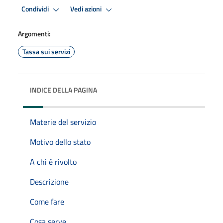
Condividi
Vedi azioni
Argomenti:
Tassa sui servizi
INDICE DELLA PAGINA
Materie del servizio
Motivo dello stato
A chi è rivolto
Descrizione
Come fare
Cosa serve