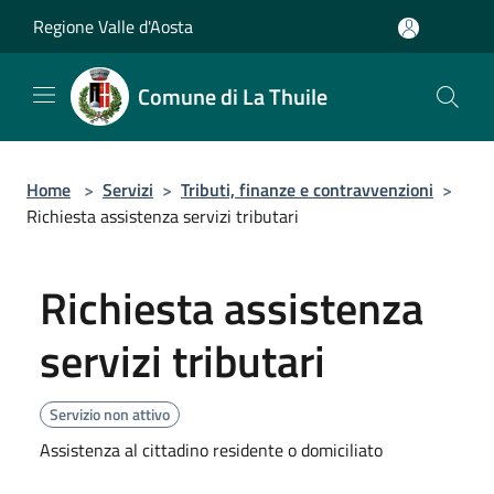
Salta al contenuto principale
Regione Valle d'Aosta
Comune di La Thuile
Home
>
Servizi
>
Tributi, finanze e contravvenzioni
>
Richiesta assistenza servizi tributari
Richiesta assistenza
servizi tributari
Servizio non attivo
Assistenza al cittadino residente o domiciliato