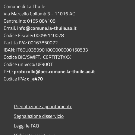
Comune di La Thuile
Via Marcello Collomb 3 - 11016 AO
Centralino: 0165 884108
Email:
info@comune.la-thuile.ao.it
Codice Fiscale: 00095110078
Partita IVA: 00167850072
IBAN: IT60U0359901800000000158533
Codice BIC/SWIFT: CCRTIT2TXXX
Codice univoco: UF90OT
PEC:
protocollo@pec.comune.la-thuile.ao.it
Codice IPA:
c_e470
Prenotazione appuntamento
Segnalazione disservizio
Leggi le FAQ