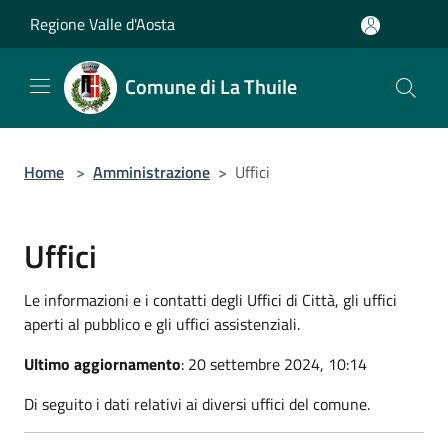
Salta al contenuto principale
Regione Valle d'Aosta
Comune di La Thuile
Home
>
Amministrazione
>
Uffici
Uffici
Le informazioni e i contatti degli Uffici di Città, gli uffici
aperti al pubblico e gli uffici assistenziali.
Ultimo aggiornamento
: 20 settembre 2024, 10:14
Di seguito i dati relativi ai diversi uffici del comune.