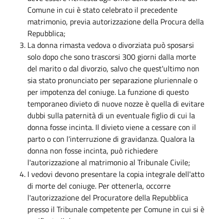
Comune in cui è stato celebrato il precedente
matrimonio, previa autorizzazione della Procura della
Repubblica;
La donna rimasta vedova o divorziata può sposarsi
solo dopo che sono trascorsi 300 giorni dalla morte
del marito o dal divorzio, salvo che quest'ultimo non
sia stato pronunciato per separazione pluriennale o
per impotenza del coniuge. La funzione di questo
temporaneo divieto di nuove nozze è quella di evitare
dubbi sulla paternità di un eventuale figlio di cui la
donna fosse incinta. Il divieto viene a cessare con il
parto o con l'interruzione di gravidanza. Qualora la
donna non fosse incinta, può richiedere
l'autorizzazione al matrimonio al Tribunale Civile;
I vedovi devono presentare la copia integrale dell'atto
di morte del coniuge. Per ottenerla, occorre
l'autorizzazione del Procuratore della Repubblica
presso il Tribunale competente per Comune in cui si è