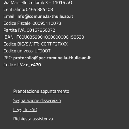
Via Marcello Collomb 3 - 11016 AO
Centralino: 0165 884108
Email:
info@comune.la-thuile.ao.it
Codice Fiscale: 00095110078
Partita IVA: 00167850072
IBAN: IT60U0359901800000000158533
Codice BIC/SWIFT: CCRTIT2TXXX
Codice univoco: UF90OT
PEC:
protocollo@pec.comune.la-thuile.ao.it
Codice IPA:
c_e470
Prenotazione appuntamento
Segnalazione disservizio
Leggi le FAQ
Richiesta assistenza