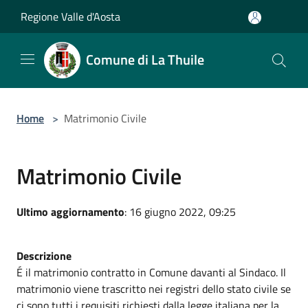
Salta al contenuto principale
Regione Valle d'Aosta
Comune di La Thuile
Home
>
Matrimonio Civile
Matrimonio Civile
Ultimo aggiornamento
: 16 giugno 2022, 09:25
Descrizione
É il matrimonio contratto in Comune davanti al Sindaco. Il
matrimonio viene trascritto nei registri dello stato civile se
ci sono tutti i requisiti richiesti dalla legge italiana per la