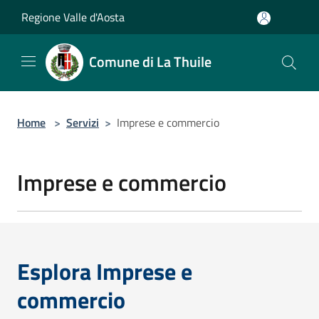
Salta al contenuto principale
Regione Valle d'Aosta
Comune di La Thuile
Home
>
Servizi
>
Imprese e commercio
Imprese e commercio
Esplora Imprese e
commercio