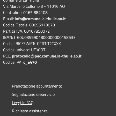
Via Marcello Collomb 3 - 11016 AO
Centralino: 0165 884108
Email:
info@comune.la-thuile.ao.it
Codice Fiscale: 00095110078
Partita IVA: 00167850072
IBAN: IT60U0359901800000000158533
Codice BIC/SWIFT: CCRTIT2TXXX
Codice univoco: UF90OT
PEC:
protocollo@pec.comune.la-thuile.ao.it
Codice IPA:
c_e470
Prenotazione appuntamento
Segnalazione disservizio
Leggi le FAQ
Richiesta assistenza