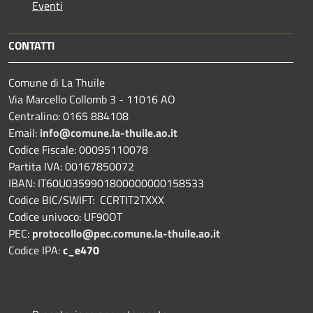
Eventi
CONTATTI
Comune di La Thuile
Via Marcello Collomb 3 - 11016 AO
Centralino: 0165 884108
Email:
info@comune.la-thuile.ao.it
Codice Fiscale: 00095110078
Partita IVA: 00167850072
IBAN: IT60U0359901800000000158533
Codice BIC/SWIFT: CCRTIT2TXXX
Codice univoco: UF90OT
PEC:
protocollo@pec.comune.la-thuile.ao.it
Codice IPA:
c_e470