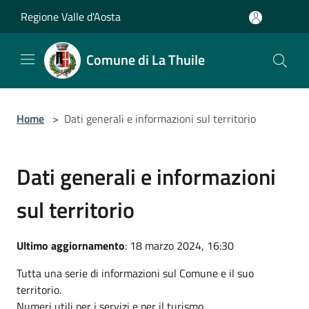
Salta al contenuto principale
Regione Valle d'Aosta
Comune di La Thuile
Home
>
Dati generali e informazioni sul territorio
Dati generali e informazioni
sul territorio
Ultimo aggiornamento
: 18 marzo 2024, 16:30
Tutta una serie di informazioni sul Comune e il suo
territorio.
Numeri utili per i servizi e per il turismo.