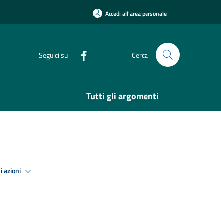
Accedi all'area personale
Seguici su
Cerca
Tutti gli argomenti
i azioni