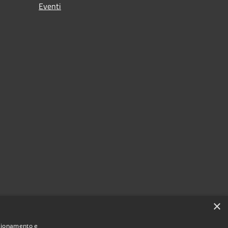
Eventi
×
nzionamento e