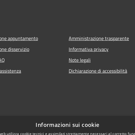
ione appuntamento
Amministrazione trasparente
one disservizio
Informativa privacy
FAQ
Note legali
 assistenza
Dichiarazione di accessibilità
Informazioni sui cookie
web utilizza cookie tecnici e assimilati strettamente necessari al corretto fu