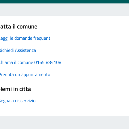
atta il comune
Leggi le domande frequenti
Richiedi Assistenza
Chiama il comune 0165 884108
Prenota un appuntamento
lemi in città
Segnala disservizio