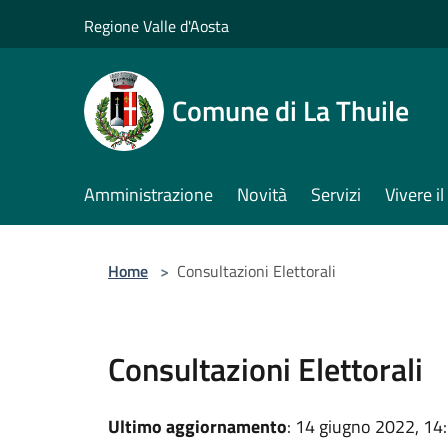
Salta al contenuto principale
Regione Valle d'Aosta
Comune di La Thuile
Amministrazione
Novità
Servizi
Vivere 
Home
>
Consultazioni Elettorali
Consultazioni Elettorali
Ultimo aggiornamento
: 14 giugno 2022, 14