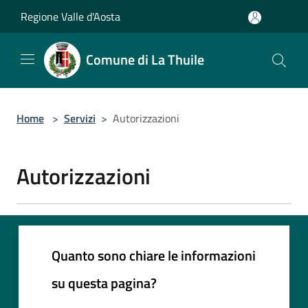
Salta al contenuto principale
Regione Valle d'Aosta
Comune di La Thuile
Home
>
Servizi
>
Autorizzazioni
Autorizzazioni
Quanto sono chiare le informazioni
su questa pagina?