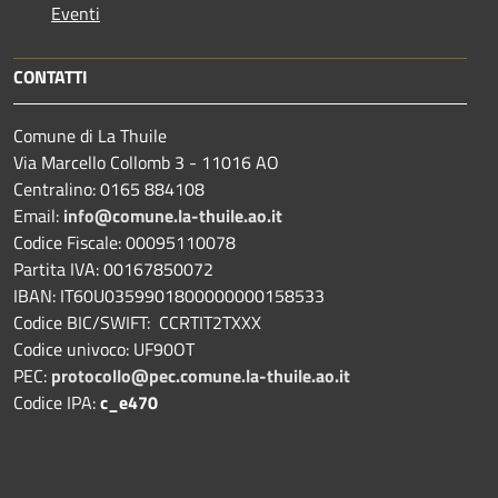
Eventi
CONTATTI
Comune di La Thuile
Via Marcello Collomb 3 - 11016 AO
Centralino: 0165 884108
Email:
info@comune.la-thuile.ao.it
Codice Fiscale: 00095110078
Partita IVA: 00167850072
IBAN: IT60U0359901800000000158533
Codice BIC/SWIFT: CCRTIT2TXXX
Codice univoco: UF90OT
PEC:
protocollo@pec.comune.la-thuile.ao.it
Codice IPA:
c_e470