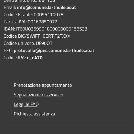
Email:
info@comune.la-thuile.ao.it
Codice Fiscale: 00095110078
Partita IVA: 00167850072
IBAN: IT60U0359901800000000158533
Codice BIC/SWIFT: CCRTIT2TXXX
Codice univoco: UF90OT
PEC:
protocollo@pec.comune.la-thuile.ao.it
Codice IPA:
c_e470
Prenotazione appuntamento
Segnalazione disservizio
Leggi le FAQ
Richiesta assistenza