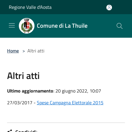
Salta al contenuto principale
Regione Valle d'Aosta
Comune di La Thuile
Home
>
Altri atti
Altri atti
Ultimo aggiornamento
: 20 giugno 2022, 10:07
27/03/2017 -
Spese Campagna Elettorale 2015