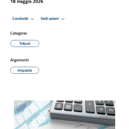
18 maggio 2026
Condividi
Vedi azioni
Categorie:
Tributi
Argomenti:
Imposte