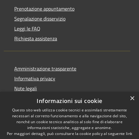
Prenotazione appuntamento
Segnalazione disservizio
Leggi le FAQ
Richiesta assistenza
Amministrazione trasparente
Informativa privacy
Note legali
×
Dichiarazione di accessibilità
Informazioni sui cookie
Questo sito web utilizza cookie tecnici e assimilati strettamente
necessari al corretto funzionamento e alla navigazione del sito,
nonché un cookie tecnico analitico al solo fine di elaborare
informazioni statistiche, aggregate e anonime.
RSS
Copyright © 2026 • Comune di
Per maggiori dettagli, può consultare la cookie policy al seguente
link
Accessibilità
La Thuile • Powered by