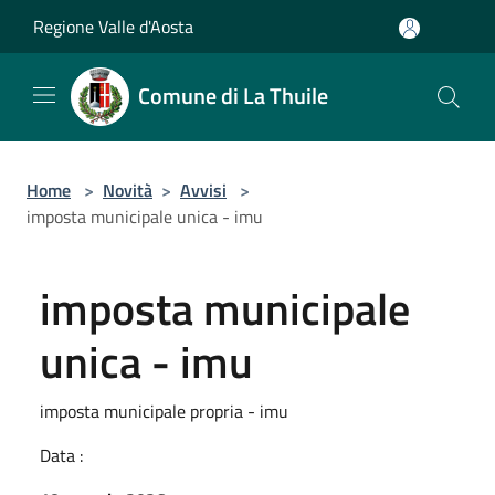
Salta al contenuto principale
Regione Valle d'Aosta
Comune di La Thuile
Home
>
Novità
>
Avvisi
>
imposta municipale unica - imu
imposta municipale
unica - imu
imposta municipale propria - imu
Data :