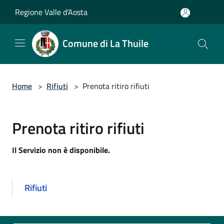
Salta al contenuto principale
Regione Valle d'Aosta
Comune di La Thuile
Home
>
Rifiuti
>
Prenota ritiro rifiuti
Prenota ritiro rifiuti
Il Servizio non è disponibile.
Rifiuti