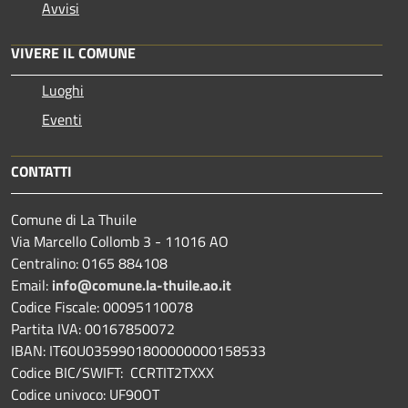
Avvisi
VIVERE IL COMUNE
Luoghi
Eventi
CONTATTI
Comune di La Thuile
Via Marcello Collomb 3 - 11016 AO
Centralino: 0165 884108
Email:
info@comune.la-thuile.ao.it
Codice Fiscale: 00095110078
Partita IVA: 00167850072
IBAN: IT60U0359901800000000158533
Codice BIC/SWIFT: CCRTIT2TXXX
Codice univoco: UF90OT