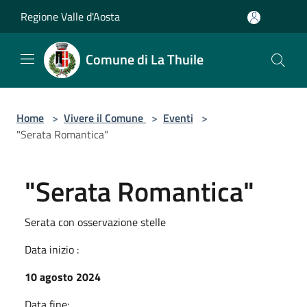
Salta al contenuto principale
Regione Valle d'Aosta
Comune di La Thuile
Home
>
Vivere il Comune
>
Eventi
>
"Serata Romantica"
"Serata Romantica"
Serata con osservazione stelle
Data inizio :
10 agosto 2024
Data fine: