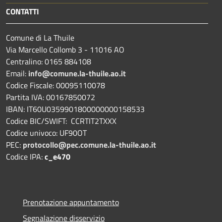
CONTATTI
Comune di La Thuile
Via Marcello Collomb 3 - 11016 AO
Centralino: 0165 884108
Email:
info@comune.la-thuile.ao.it
Codice Fiscale: 00095110078
Partita IVA: 00167850072
IBAN: IT60U0359901800000000158533
Codice BIC/SWIFT: CCRTIT2TXXX
Codice univoco: UF90OT
PEC:
protocollo@pec.comune.la-thuile.ao.it
Codice IPA:
c_e470
Prenotazione appuntamento
Segnalazione disservizio