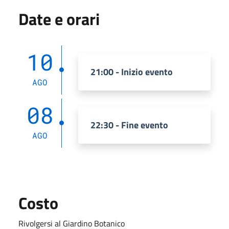
Date e orari
10
21:00 - Inizio evento
AGO
08
22:30 - Fine evento
AGO
Costo
Rivolgersi al Giardino Botanico