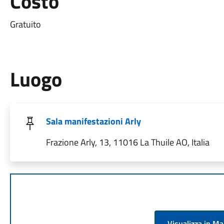
Costo
Gratuito
Luogo
Sala manifestazioni Arly
Frazione Arly, 13, 11016 La Thuile AO, Italia
Visualizza in M