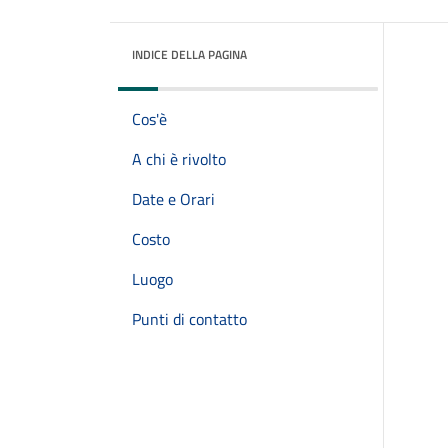
INDICE DELLA PAGINA
Cos'è
A chi è rivolto
Date e Orari
Costo
Luogo
Punti di contatto