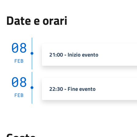
Date e orari
08
21:00 - Inizio evento
FEB
08
22:30 - Fine evento
FEB