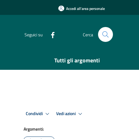
Accedi all'area personale
Seguici su
Cerca
Tutti gli argomenti
Condividi
Vedi azioni
Argomenti: