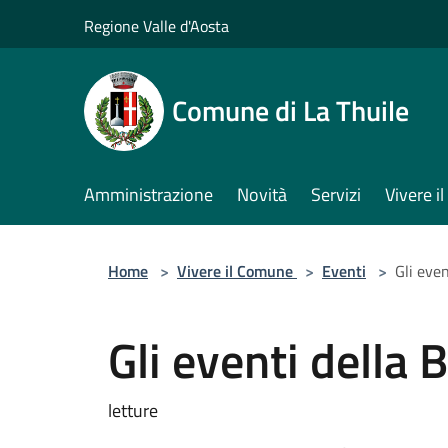
Salta al contenuto principale
Regione Valle d'Aosta
Comune di La Thuile
Amministrazione
Novità
Servizi
Vivere 
Home
>
Vivere il Comune
>
Eventi
>
Gli eve
Gli eventi della
letture