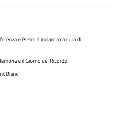
differenza e Pietre d'inciampo a cura di
Memoria e il Giorno del Ricordo
ont Blanc"