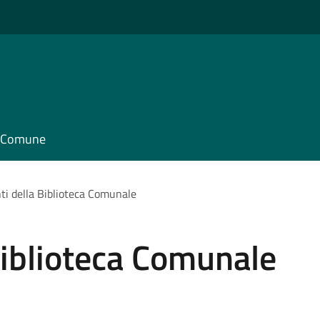
il Comune
nti della Biblioteca Comunale
 Biblioteca Comunale