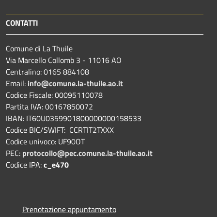
CONTATTI
Comune di La Thuile
Via Marcello Collomb 3 - 11016 AO
Centralino: 0165 884108
Email:
info@comune.la-thuile.ao.it
Codice Fiscale: 00095110078
Partita IVA: 00167850072
IBAN: IT60U0359901800000000158533
Codice BIC/SWIFT: CCRTIT2TXXX
Codice univoco: UF90OT
PEC:
protocollo@pec.comune.la-thuile.ao.it
Codice IPA:
c_e470
Prenotazione appuntamento