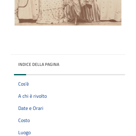
INDICE DELLA PAGINA
Cos'è
A chi è rivolto
Date e Orari
Costo
Luogo