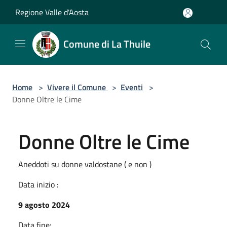
Salta al contenuto principale
Regione Valle d'Aosta
Comune di La Thuile
Home
>
Vivere il Comune
>
Eventi
>
Donne Oltre le Cime
Donne Oltre le Cime
Aneddoti su donne valdostane ( e non )
Data inizio :
9 agosto 2024
Data fine: