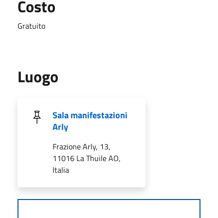
Costo
Gratuito
Luogo
Sala manifestazioni
Arly
Frazione Arly, 13,
11016 La Thuile AO,
Italia