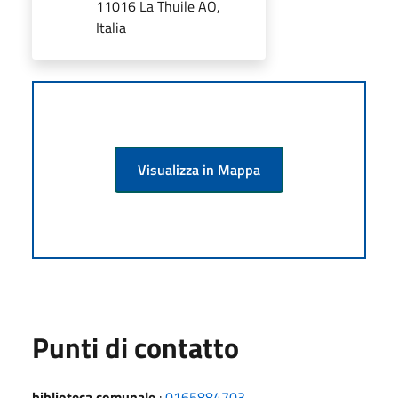
11016 La Thuile AO,
Italia
Visualizza in Mappa
Punti di contatto
biblioteca comunale
:
0165884703