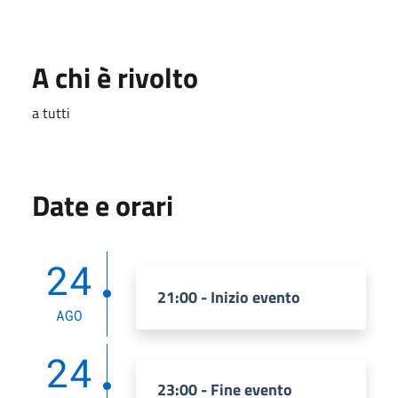
A chi è rivolto
a tutti
Date e orari
24
21:00 - Inizio evento
AGO
24
23:00 - Fine evento