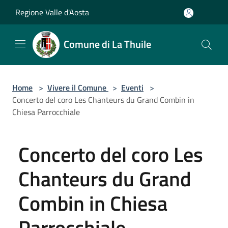
Salta al contenuto principale
Regione Valle d'Aosta
Comune di La Thuile
Home
>
Vivere il Comune
>
Eventi
>
Concerto del coro Les Chanteurs du Grand Combin in
Chiesa Parrocchiale
Concerto del coro Les
Chanteurs du Grand
Combin in Chiesa
Parrocchiale