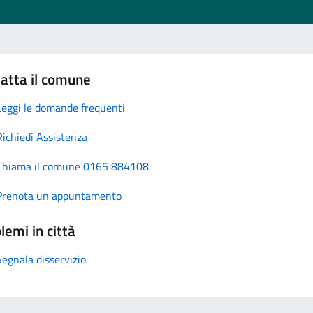
atta il comune
Leggi le domande frequenti
Richiedi Assistenza
Chiama il comune 0165 884108
Prenota un appuntamento
lemi in città
Segnala disservizio