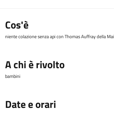
Cos'è
niente colazione senza api con Thomas Auffray della M
A chi è rivolto
bambini
Date e orari