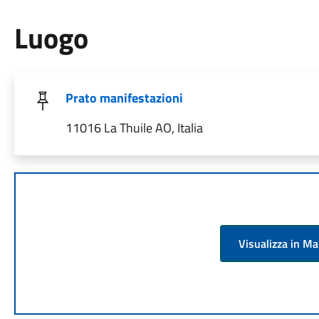
Luogo
Prato manifestazioni
11016 La Thuile AO, Italia
Visualizza in M