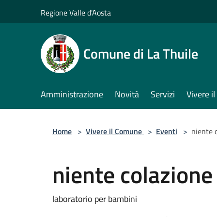
Salta al contenuto principale
Regione Valle d'Aosta
Comune di La Thuile
Amministrazione
Novità
Servizi
Vivere 
Home
>
Vivere il Comune
>
Eventi
>
niente 
niente colazione
laboratorio per bambini