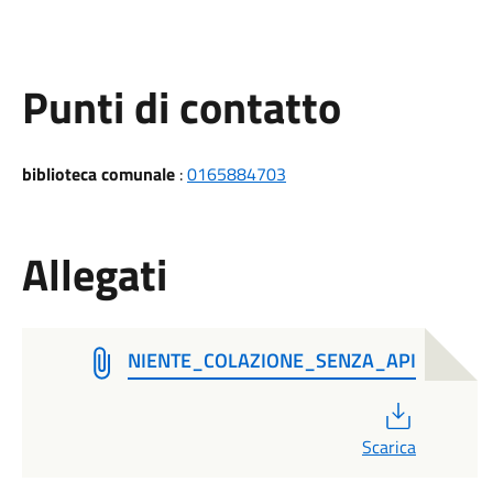
Punti di contatto
biblioteca comunale
:
0165884703
Allegati
NIENTE_COLAZIONE_SENZA_API
PDF
Scarica