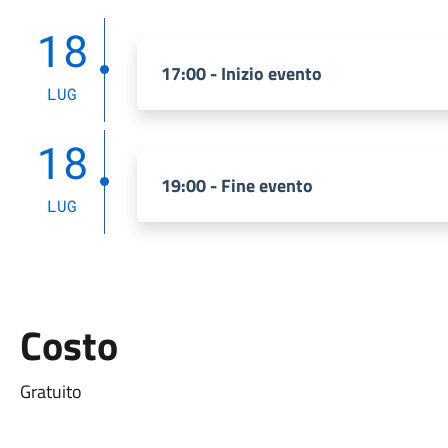
18
17:00 - Inizio evento
LUG
18
19:00 - Fine evento
LUG
Costo
Gratuito