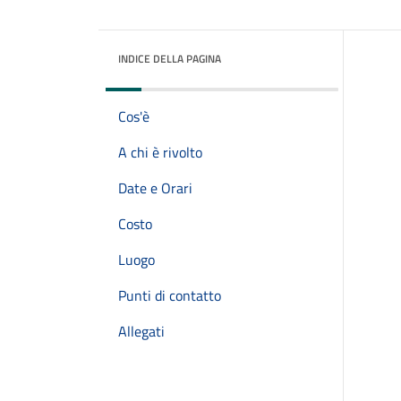
INDICE DELLA PAGINA
Cos'è
A chi è rivolto
Date e Orari
Costo
Luogo
Punti di contatto
Allegati