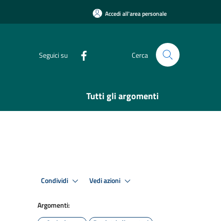
Accedi all'area personale
Seguici su
Cerca
Tutti gli argomenti
Condividi
Vedi azioni
Argomenti: