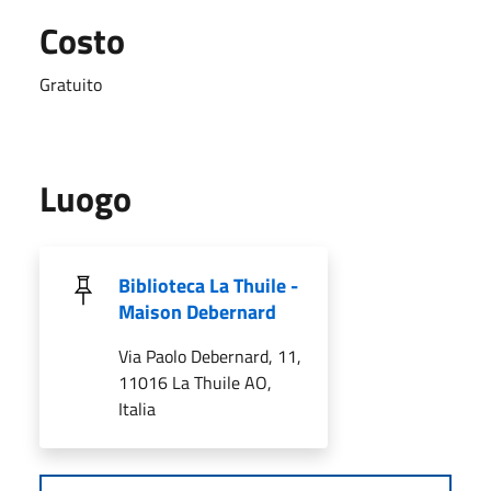
Costo
Gratuito
Luogo
Biblioteca La Thuile -
Maison Debernard
Via Paolo Debernard, 11,
11016 La Thuile AO,
Italia