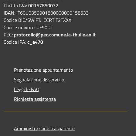
Partita IVA: 00167850072
IBAN: IT60U0359901800000000158533
Codice BIC/SWIFT: CCRTIT2TXXX
Codice univoco: UF90OT
PEC:
protocollo@pec.comune.la-thuile.ao.it
Codice IPA:
c_e470
Prenotazione appuntamento
Segnalazione disservizio
Leggi le FAQ
Richiesta assistenza
Amministrazione trasparente