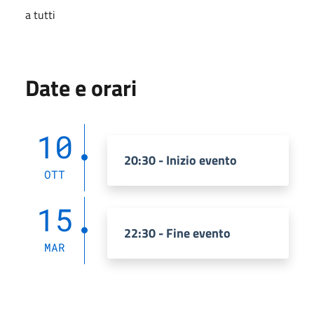
a tutti
Date e orari
10
20:30 - Inizio evento
OTT
15
22:30 - Fine evento
MAR