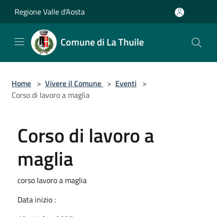
Salta al contenuto principale
Regione Valle d'Aosta
Comune di La Thuile
Home
>
Vivere il Comune
>
Eventi
>
Corso di lavoro a maglia
Corso di lavoro a
maglia
corso lavoro a maglia
Data inizio :