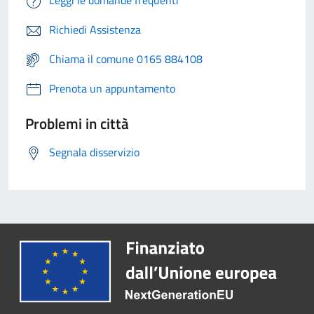
Leggi le domande frequenti
Richiedi Assistenza
Chiama il comune 0165 884108
Prenota un appuntamento
Problemi in città
Segnala disservizio