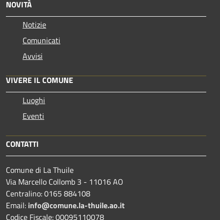
NOVITÀ
Notizie
Comunicati
Avvisi
VIVERE IL COMUNE
Luoghi
Eventi
CONTATTI
Comune di La Thuile
Via Marcello Collomb 3 - 11016 AO
Centralino: 0165 884108
Email:
info@comune.la-thuile.ao.it
Codice Fiscale: 00095110078