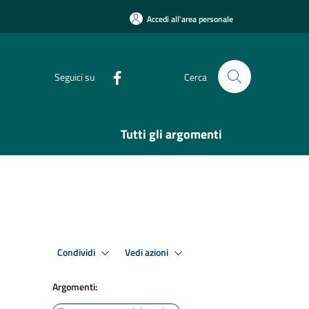
Accedi all'area personale
Seguici su
Cerca
Tutti gli argomenti
Condividi
Vedi azioni
Argomenti: