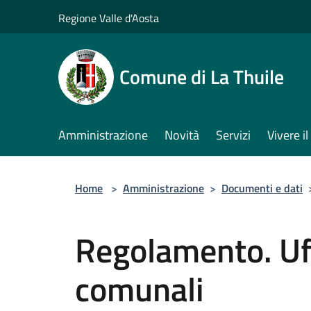
Salta al contenuto principale
Regione Valle d'Aosta
Comune di La Thuile
Amministrazione
Novità
Servizi
Vivere 
Home
>
Amministrazione
>
Documenti e dati
Regolamento. Uff
comunali