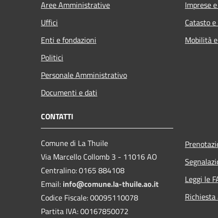
Aree Amministrative
Imprese 
Uffici
Catasto e
Enti e fondazioni
Mobilità e
Politici
Personale Amministrativo
Documenti e dati
CONTATTI
Comune di La Thuile
Prenotaz
Via Marcello Collomb 3 - 11016 AO
Segnalazi
Centralino: 0165 884108
Leggi le 
Email:
info@comune.la-thuile.ao.it
Richiesta
Codice Fiscale: 00095110078
Partita IVA: 00167850072