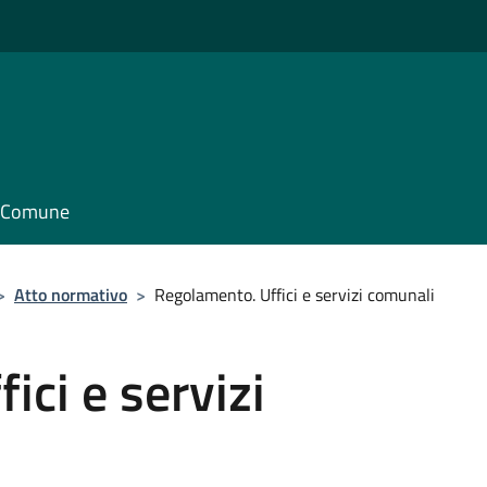
il Comune
>
Atto normativo
>
Regolamento. Uffici e servizi comunali
ici e servizi