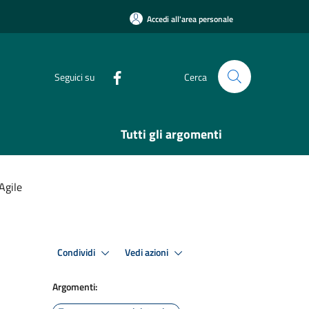
Accedi all'area personale
Seguici su
Cerca
Tutti gli argomenti
Agile
Condividi
Vedi azioni
Argomenti: