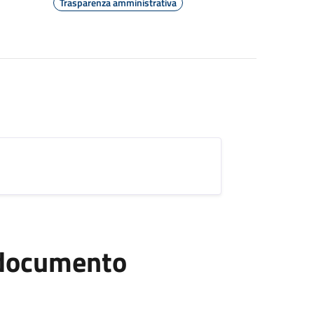
Trasparenza amministrativa
l documento